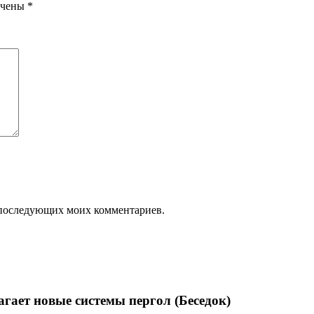
ечены
*
ля последующих моих комментариев.
агает новые системы пергол (Беседок)