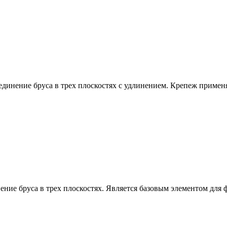
нение бруса в трех плоскостях с удлинением. Крепеж применяе
ие бруса в трех плоскостях. Является базовым элементом для 