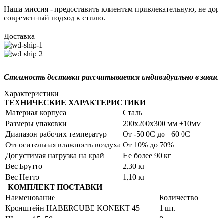
Наша миссия - предоставить клиентам привлекательную, не дор
современный подход к стилю.
Доставка
Стоимость доставки рассчитывается индивидуально в зави
Характеристики
ТЕХНИЧЕСКИЕ ХАРАКТЕРИСТИКИ
Материал корпуса
Сталь
Размеры упаковки
200х200х300 мм ±10мм
Диапазон рабочих температур
От -50 0С до +60 0С
Относительная влажность воздуха
От 10% до 70%
Допустимая нагрузка на край
Не более 90 кг
Вес Брутто
2,30 кг
Вес Нетто
1,10 кг
КОМПЛЕКТ ПОСТАВКИ
Наименование
Количество
Кронштейн HABERCUBE KONEKT 45
1 шт.