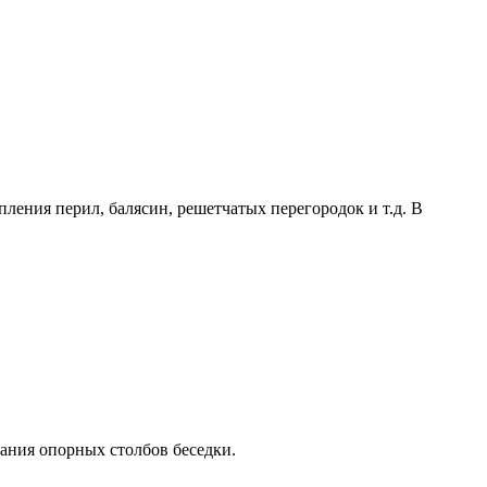
ния перил, балясин, решетчатых перегородок и т.д. В
ания опорных столбов беседки.