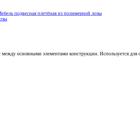
ебель подвесная плетёная из полимерной лозы
лозы
ежду основными элементами конструкции. Используется для со