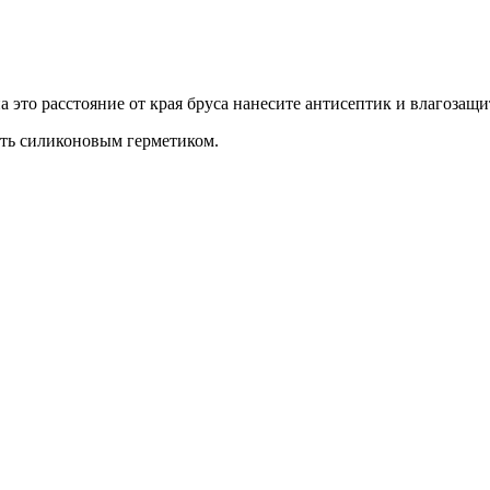
а это расстояние от края бруса нанесите антисептик и влагозащ
ть силиконовым герметиком.