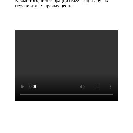
Кроме того, пол терраццо имеет ряд и других
неоспоримых преимуществ.