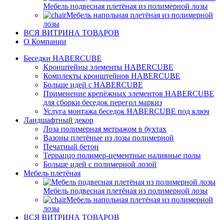
Мебель подвесная плетёная из полимерной лозы
Мебель напольная плетёная из полимерной
лозы
ВСЯ ВИТРИНА ТОВАРОВ
О Компании
Беседки HABERCUBE
Кронштейны элементы HABERCUBE
Комплекты кронштейнов HABERCUBE
Больше идей c HABERCUBE
Применение крепёжных элементов HABERCUBE
для сборки беседок перегол маркиз
Услуга монтажа беседок HABERCUBE под ключ
Ландшафтный декор
Лоза полимерная метражом в бухтах
Вазоны плетёные из лозы полимерной
Печатный бетон
Терраццо полимер-цементные наливные полы
Больше идей с полимерной лозой
Мебель плетёная
Мебель подвесная плетёная из полимерной лозы
Мебель напольная плетёная из полимерной
лозы
ВСЯ ВИТРИНА ТОВАРОВ