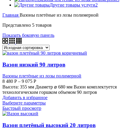
Другие товары услуги
2
Главная
Вазоны плетёные из лозы полимерной
Представлено 5 товаров
Показать боковую панель
Вазон низкий 90 литров
Вазоны плетёные из лозы полимерной
8 480
Р
–
9 075
Р
Высота: 355 мм Диаметр ⌀ 680 мм Вазон комплектуется
технологическим горшком объемом 90 литров
Добавить в избранное
Выберите параметры
Быстрый просмотр
Вазон плетёный высокий 20 литров